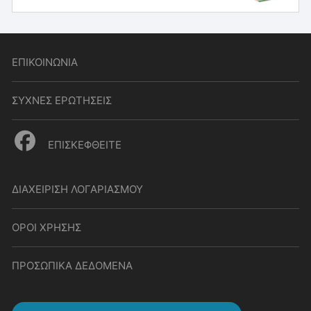
ΕΠΙΚΟΙΝΩΝΙΑ
ΣΥΧΝΕΣ ΕΡΩΤΗΣΕΙΣ
ΕΠΙΣΚΕΦΘΕΙΤΕ
ΔΙΑΧΕΙΡΙΣΗ ΛΟΓΑΡΙΑΣΜΟΥ
ΟΡΟΙ ΧΡΗΣΗΣ
ΠΡΟΣΩΠΙΚΑ ΔΕΔΟΜΕΝΑ