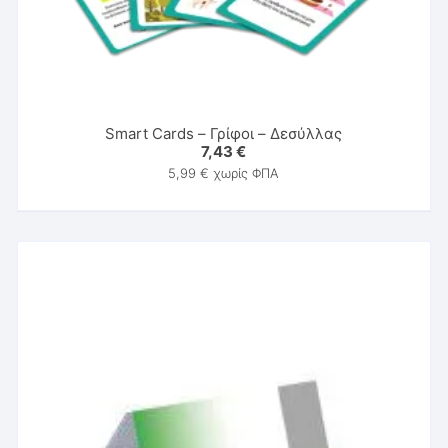
Smart Cards – Γρίφοι – Δεσύλλας
7,43
€
5,99
€
χωρίς ΦΠΑ