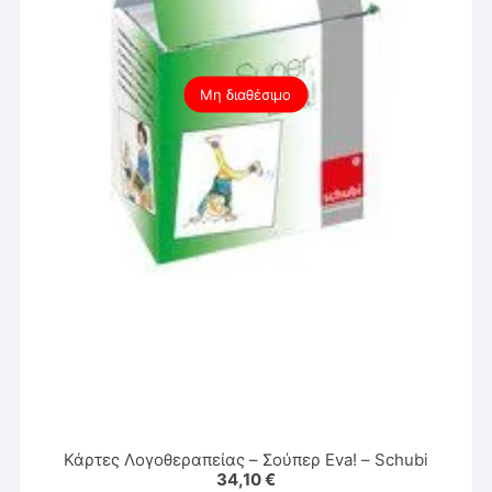
Μη διαθέσιμο
Κάρτες Λογοθεραπείας – Σούπερ Eva! – Schubi
34,10
€