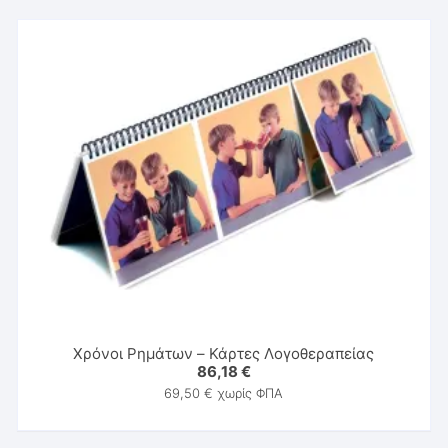
Χρόνοι Ρημάτων – Κάρτες Λογοθεραπείας
86,18
€
69,50
€
χωρίς ΦΠΑ