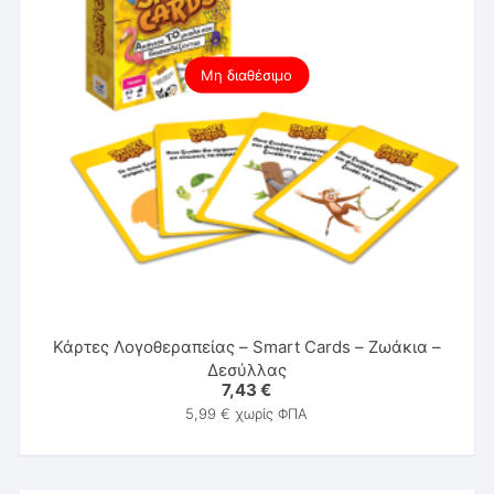
Μη διαθέσιμο
Κάρτες Λογοθεραπείας – Smart Cards – Ζωάκια –
Δεσύλλας
7,43
€
5,99
€
χωρίς ΦΠΑ