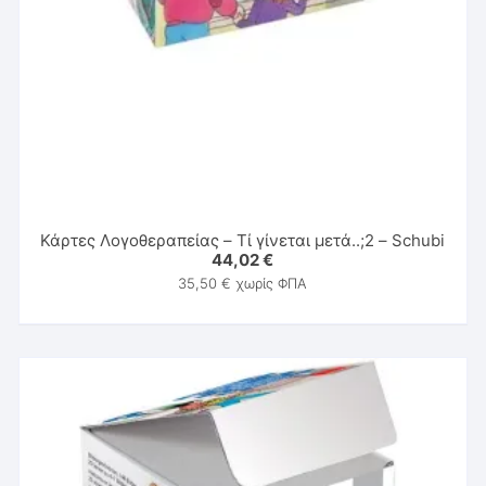
Κάρτες Λογοθεραπείας – Τί γίνεται μετά..;2 – Schubi
44,02
€
35,50
€
χωρίς ΦΠΑ