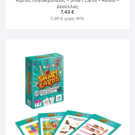
Κάρτες Λογοθεραπείας – Smart Cards – Rebus –
Δεσύλλας
7,43
€
5,99
€
χωρίς ΦΠΑ