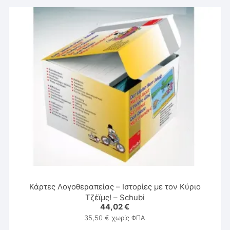
Κάρτες Λογοθεραπείας – Ιστορίες με τον Κύριο
Τζέϊμς! – Schubi
44,02
€
35,50
€
χωρίς ΦΠΑ