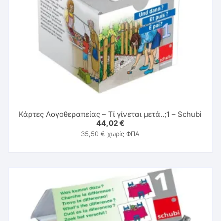
Κάρτες Λογοθεραπείας – Τί γίνεται μετά..;1 – Schubi
44,02
€
35,50
€
χωρίς ΦΠΑ