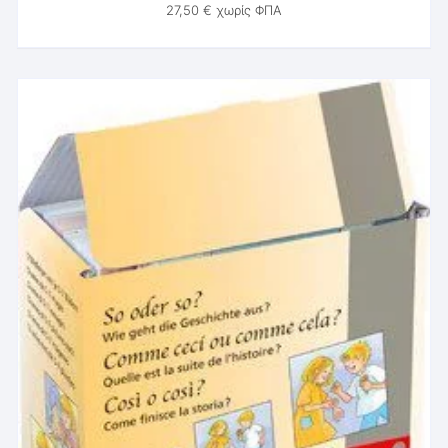
27,50
€
χωρίς ΦΠΑ