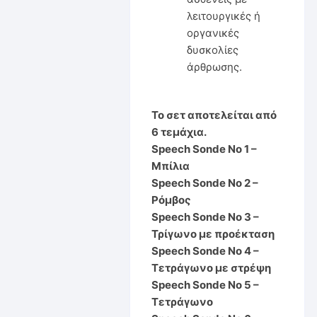
λειτουργικές ή
οργανικές
δυσκολίες
άρθρωσης.
Το σετ αποτελείται από
6 τεμάχια.
Speech Sonde No 1 –
Μπίλια
Speech Sonde No 2 –
Ρόμβος
Speech Sonde No 3 –
Τρίγωνο με προέκταση
Speech Sonde No 4 –
Τετράγωνο με στρέψη
Speech Sonde No 5 –
Τετράγωνο