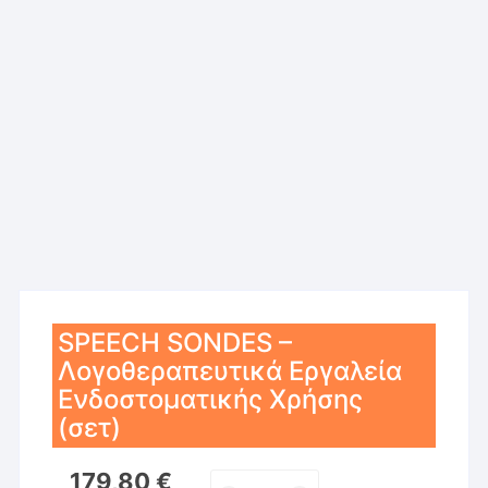
SPEECH SONDES –
Λογοθεραπευτικά Εργαλεία
Ενδοστοματικής Χρήσης
(σετ)
179,80
€
SPEECH