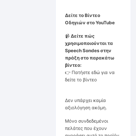
Δείτε το Βίντεο
Οδηγιών στο YouTube
📹
Δείτε πώς
χρησιμοποιούνται τα
Speech Sondes στην
πράξη στο παρακάτω
βίντεο:
👉
Πατήστε εδώ για να
δείτε το βίντεο
Δεν υπάρχει καμία
αξιολόγηση ακόμη.
Μόνο συνδεδεμένοι
πελάτες που έχουν
αγοράσει αυτό το προϊόν