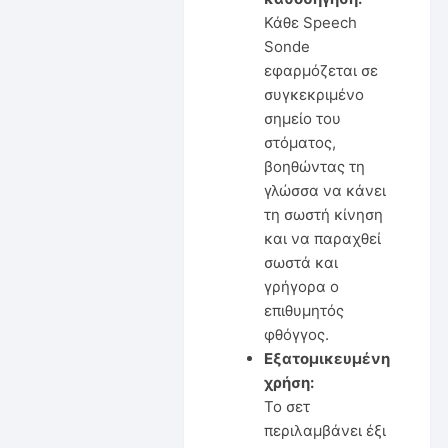
Κάθε Speech
Sonde
εφαρμόζεται σε
συγκεκριμένο
σημείο του
στόματος,
βοηθώντας τη
γλώσσα να κάνει
τη σωστή κίνηση
και να παραχθεί
σωστά και
γρήγορα ο
επιθυμητός
φθόγγος.
Εξατομικευμένη
χρήση:
Το σετ
περιλαμβάνει έξι