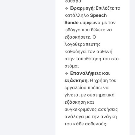
καθαρά.
🔹
Εφαρμογή:
Επιλέξτε το
κατάλληλο
Speech
Sonde
σύμφωνα με τον
φθόγγο που θέλετε να
εξασκήσετε. Ο
λογοθεραπευτής
καθοδηγεί τον ασθενή
στην τοποθέτησή του στο
στόμα.
🔹
Επαναλήψεις και
εξάσκηση:
Η χρήση του
εργαλείου πρέπει να
γίνεται με συστηματική
εξάσκηση και
συγκεκριμένες ασκήσεις
ανάλογα με την ανάγκη
του κάθε ασθενούς.