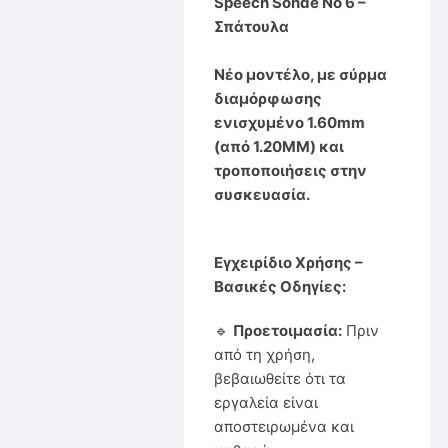
Speech Sonde No 6 –
Σπάτουλα
Νέο μοντέλο, με σύρμα
διαμόρφωσης
ενισχυμένο 1.60mm
(από 1.20ΜΜ) και
τροποποιήσεις στην
συσκευασία.
Εγχειρίδιο Χρήσης –
Βασικές Οδηγίες:
🔹
Προετοιμασία:
Πριν
από τη χρήση,
βεβαιωθείτε ότι τα
εργαλεία είναι
αποστειρωμένα και