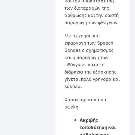
και την αποκατάσταση
των διαταραχών της
άρθρωσης και την σωστή
παραγωγή των φθόγγων.
Με τη χρήση και
εφαργογή των Speech
Sondes ο σχηματισμός
και η παραγωγή των
φθόγγων , κατά τη
διάρκεια της εξάσκησης
γίνεται πολύ γρήγορα και
εύκολα.
Χαρακτηριστικά και
οφέλη:
Ακριβής
τοποθέτηση και
καθοδήγηση: