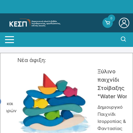
Skip
to
content
0
Νέα άφιξη:
Ξύλινο
παιχνίδι
Στοίβαξης
"Water World''
 και
Δημιουργικό
γορών
Παιχνίδι
Ισορροπίας &
Φαντασίας