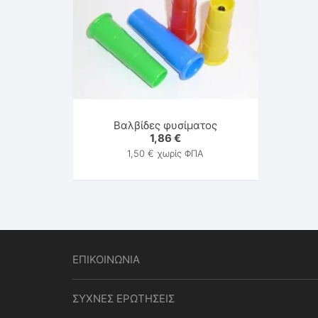
Βαλβίδες φυσίματος
1,86
€
1,50
€
χωρίς ΦΠΑ
ΕΠΙΚΟΙΝΩΝΙΑ
ΣΥΧΝΕΣ ΕΡΩΤΗΣΕΙΣ