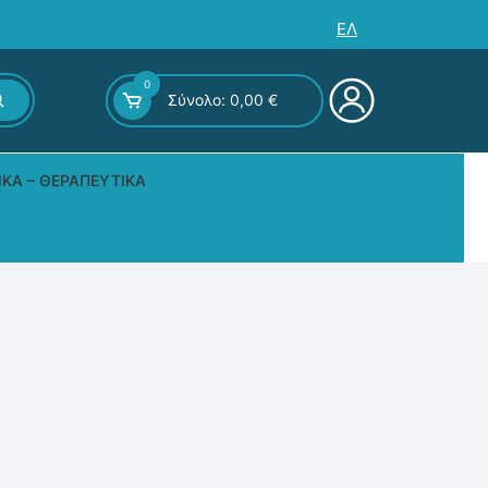
ΕΛ
0
Σύνολο:
0,00
€
ΙΚΆ – ΘΕΡΑΠΕΥΤΙΚΆ
ς – Επιτραπέζια