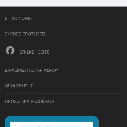
ΕΠΙΚΟΙΝΩΝΙΑ
ΣΥΧΝΕΣ ΕΡΩΤΗΣΕΙΣ
ΕΠΙΣΚΕΦΘΕΙΤΕ
ΔΙΑΧΕΙΡΙΣΗ ΛΟΓΑΡΙΑΣΜΟΥ
ΟΡΟΙ ΧΡΗΣΗΣ
ΠΡΟΣΩΠΙΚΑ ΔΕΔΟΜΕΝΑ