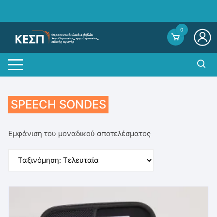
Skip
to
content
0
SPEECH SONDES
Εμφάνιση του μοναδικού αποτελέσματος