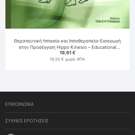
Θεραπευτική Ιππασία και Ιπποθεραπεία-Εισαγωγή
στην Προσέγγιση Hippo Kinesio – Educational
19,61
€
Rehabilitation (Hi.K.E.R.)
18,50
€
χωρίς ΦΠΑ
ΕΠΙΚΟΙΝΩΝΙΑ
ΣΥΧΝΕΣ ΕΡΩΤΗΣΕΙΣ