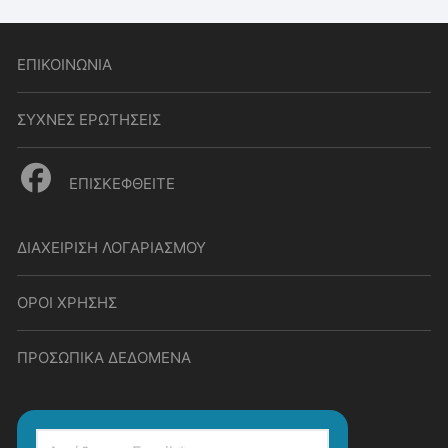
ΕΠΙΚΟΙΝΩΝΙΑ
ΣΥΧΝΕΣ ΕΡΩΤΗΣΕΙΣ
ΕΠΙΣΚΕΦΘΕΙΤΕ
ΔΙΑΧΕΙΡΙΣΗ ΛΟΓΑΡΙΑΣΜΟΥ
ΟΡΟΙ ΧΡΗΣΗΣ
ΠΡΟΣΩΠΙΚΑ ΔΕΔΟΜΕΝΑ