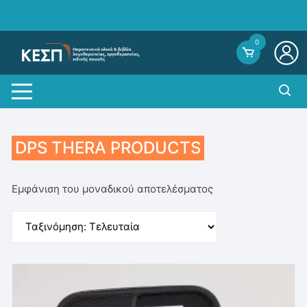
Skip
to
content
0
DPS THERA PRODUCTS
Εμφάνιση του μοναδικού αποτελέσματος