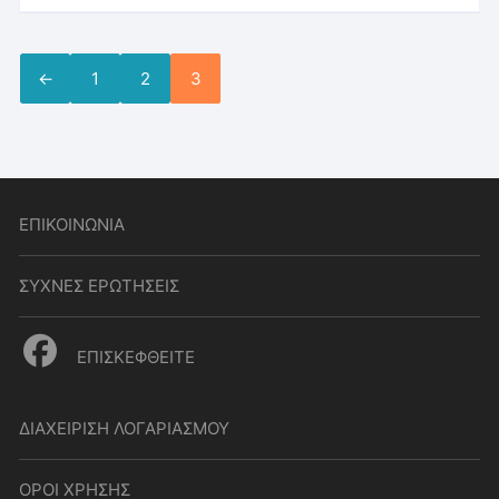
←
1
2
3
ΕΠΙΚΟΙΝΩΝΙΑ
ΣΥΧΝΕΣ ΕΡΩΤΗΣΕΙΣ
ΕΠΙΣΚΕΦΘΕΙΤΕ
ΔΙΑΧΕΙΡΙΣΗ ΛΟΓΑΡΙΑΣΜΟΥ
ΟΡΟΙ ΧΡΗΣΗΣ