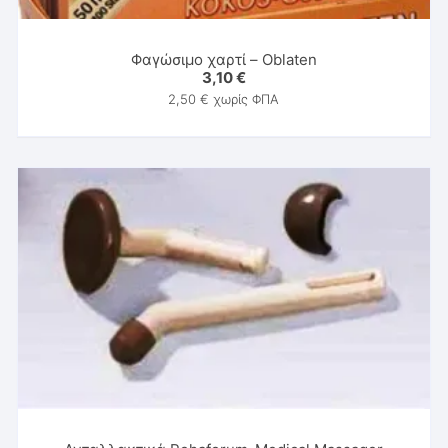
Φαγώσιμο χαρτί – Oblaten
3,10
€
2,50
€
χωρίς ΦΠΑ