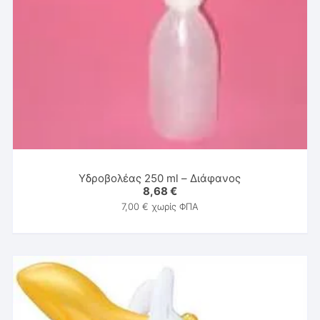
Υδροβολέας 250 ml – Διάφανος
8,68
€
7,00
€
χωρίς ΦΠΑ