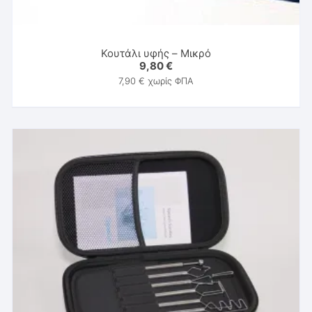
Κουτάλι υφής – Μικρό
9,80
€
7,90
€
χωρίς ΦΠΑ