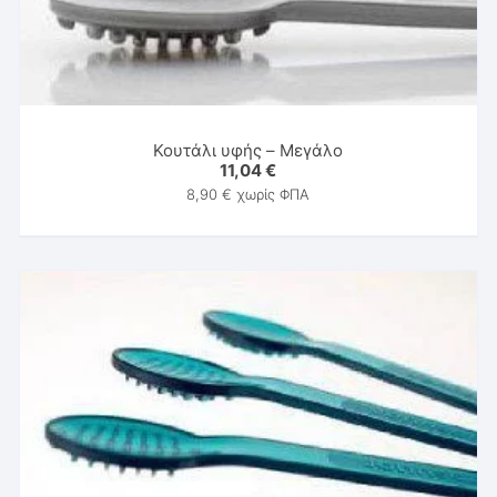
Κουτάλι υφής – Μεγάλο
11,04
€
8,90
€
χωρίς ΦΠΑ