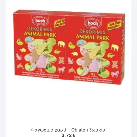
Φαγώσιμο χαρτί – Oblaten ζωάκια
3,72
€