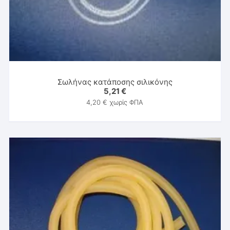
Σωλήνας κατάποσης σιλικόνης
5,21
€
4,20
€
χωρίς ΦΠΑ