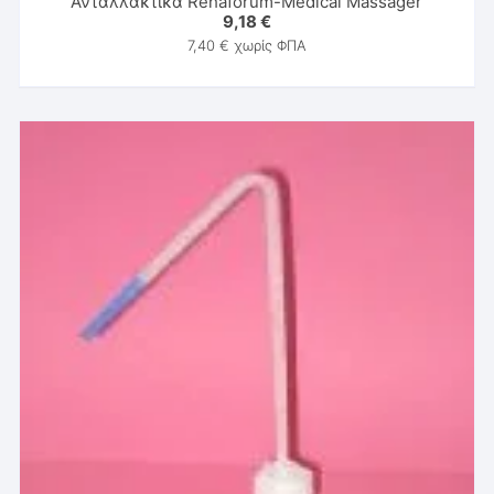
Ανταλλακτικά Rehaforum-Medical Massager
9,18
€
7,40
€
χωρίς ΦΠΑ