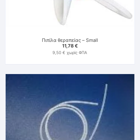
Πιπίλα θεραπείας – Small
11,78
€
9,50
€
χωρίς ΦΠΑ