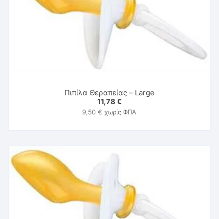
Πιπίλα Θεραπείας – Large
11,78
€
9,50
€
χωρίς ΦΠΑ