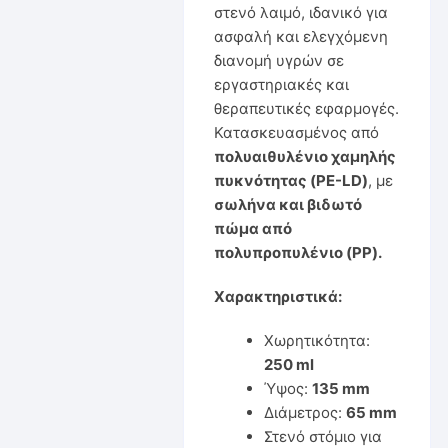
στενό λαιμό, ιδανικό για
ασφαλή και ελεγχόμενη
διανομή υγρών σε
εργαστηριακές και
θεραπευτικές εφαρμογές.
Κατασκευασμένος από
πολυαιθυλένιο χαμηλής
πυκνότητας (PE-LD)
, με
σωλήνα και βιδωτό
πώμα από
πολυπροπυλένιο (PP).
Χαρακτηριστικά:
Χωρητικότητα:
250 ml
Ύψος:
135 mm
Διάμετρος:
65 mm
Στενό στόμιο για