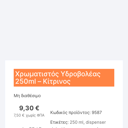
Χρωματιστός Υδροβολέας
250ml – Κίτρινος
Μη διαθέσιμο
9,30
€
Κωδικός προϊόντος:
9587
7,50
€
χωρίς ΦΠΑ
Ετικέτες:
250 ml
,
dispenser