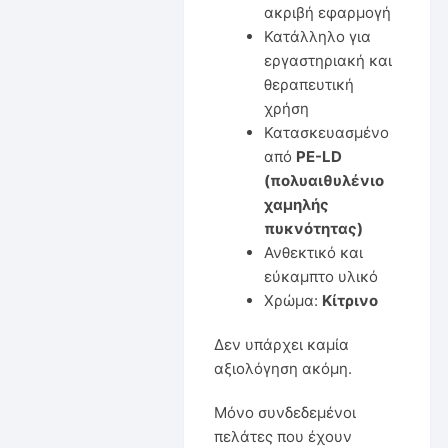
ακριβή εφαρμογή
Κατάλληλο για
εργαστηριακή και
θεραπευτική
χρήση
Κατασκευασμένο
από
PE-LD
(πολυαιθυλένιο
χαμηλής
πυκνότητας)
Ανθεκτικό και
εύκαμπτο υλικό
Χρώμα:
Κίτρινο
Δεν υπάρχει καμία
αξιολόγηση ακόμη.
Μόνο συνδεδεμένοι
πελάτες που έχουν