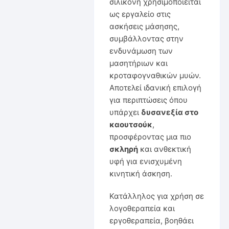
σιλικόνη χρησιμοποιείται
ως εργαλείο στις
ασκήσεις μάσησης,
συμβάλλοντας στην
ενδυνάμωση των
μασητήριων και
κροταφογναθικών μυών.
Αποτελεί ιδανική επιλογή
για περιπτώσεις όπου
υπάρχει
δυσανεξία στο
καουτσούκ
,
προσφέροντας μια πιο
σκληρή
και ανθεκτική
υφή για ενισχυμένη
κινητική άσκηση.
Κατάλληλος για χρήση σε
λογοθεραπεία και
εργοθεραπεία, βοηθάει