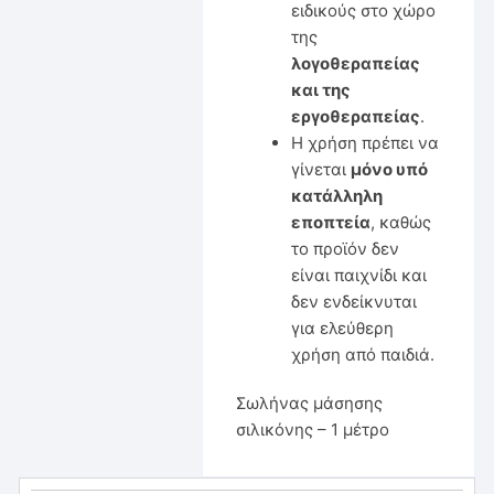
ειδικούς στο χώρο
της
λογοθεραπείας
και της
εργοθεραπείας
.
Η χρήση πρέπει να
γίνεται
μόνο υπό
κατάλληλη
εποπτεία
, καθώς
το προϊόν δεν
είναι παιχνίδι και
δεν ενδείκνυται
για ελεύθερη
χρήση από παιδιά.
Σωλήνας μάσησης
σιλικόνης – 1 μέτρο