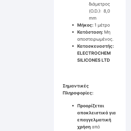
διάμετρος
(O.D.): 8,0
mm
Μήκος:
1 μέτρο
Κατάσταση:
Μη
αποστειρωμένος.
Κατασκευαστής:
ELECTROCHEM
SILICONES LTD
Σημαντικές
Πληροφορίες:
Προορίζεται
αποκλειστικά για
επαγγελματική
χρήση
από