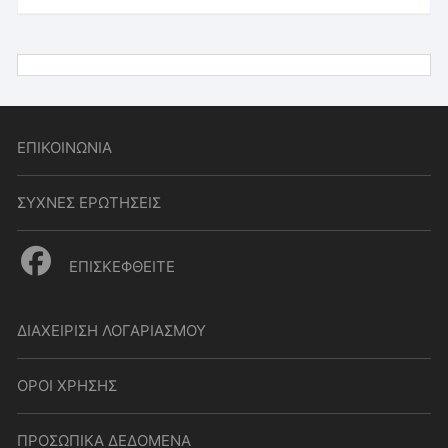
ΕΠΙΚΟΙΝΩΝΙΑ
ΣΥΧΝΕΣ ΕΡΩΤΗΣΕΙΣ
ΕΠΙΣΚΕΦΘΕΙΤΕ
ΔΙΑΧΕΙΡΙΣΗ ΛΟΓΑΡΙΑΣΜΟΥ
ΟΡΟΙ ΧΡΗΣΗΣ
ΠΡΟΣΩΠΙΚΑ ΔΕΔΟΜΕΝΑ