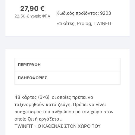
27,90
€
Κωδικός προϊόντος:
9203
22,50
€
χωρίς ΦΠΑ
Ετικέτες:
Prolog
,
TWINFIT
ΠΕΡΙΓΡΑΦΉ
ΠΛΗΡΟΦΟΡΊΕΣ
48 κάρτες (6×6), οι οποίες πρέπει να
ταξινομηθούν κατά ζεύγη. Πρέπει να γίνει
συσχετισμός του ανθρώπου με τον χώρο στον
οποίο ζει ή εργάζεται.
TWINFIT - Ο ΚΑΘΕΝΑΣ ΣΤΟΝ ΧΩΡΟ ΤΟΥ