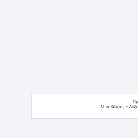
Πρ
Μινι Κάρτες – Δεξ