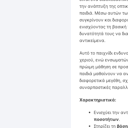
την ανάπτυξη της οπτι
παιδιά. Μέσω αυτών τω
συγκρίνουν και διαφορ
ενισχύοντας τη βασική
δυνατότητά τους να δι
αντικείμενα.
Αυτό το παιχνίδι ενδυν
χεριού, ενώ ενσωματώνε
πρώιμη μάθηση σε προσ
παιδιά μαθαίνουν να α
διαφορετικά μεγέθη, σ
συναρπαστικές παραλλα
Χαρακτηριστικά:
Ενισχύει την αν
ποσοτήτων
.
Στηρίζει τη
βάση