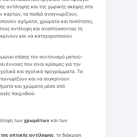
κής αντίληψης και της χωρικής σκέψης στα
ν καρτών, τα παιδιά αναγνωρίζουν,
οποιούν σχήματα, χρώματα και ποσότητες,
 τους αντίληψη και αναπτύσσοντας τη
ακρίνουν και να κατηγοριοποιούν
αμώνει επίσης τον συντονισμό ματιού-
ι έννοιες που είναι κρίσιμες για την
χολικά και σχολικά προγράμματα. Τα
ναγνωρίζουν και να συγκρίνουν
χήματα και χρώματα μέσα από
γές παιχνιδιού.
τίληψη των
χρωμάτων
και των
 της οπτικής αντίληψης
, τη διάκριση