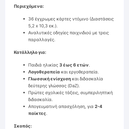
Περιεχόμενα:
36 έγχρωμες κάρτες ντόμινο (Διαστάσεις
5,2 x 10,3 εκ.).
Αναλυτικές οδηγίες παιχνιδιού με τρεις
παραλλαγές.
Κατάλληλο για:
Παιδιά ηλικίας
3 έως 6 ετών
.
Λογοθεραπεία
και εργοθεραπεία.
Γλωσσική ενίσχυση
και διδασκαλία
δεύτερης γλώσσας (DaZ).
Πρώτες σχολικές τάξεις, συμπεριληπτική
διδασκαλία.
Απογευματινή απασχόληση, για
2-4
παίκτες
.
Σκοπός: