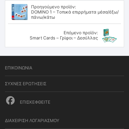
Προηγούμενο προϊόν:
DOMINO 1 – Tοπικά επιρρήματα μέσα/έξω/
πάνω/κάτω
Επόμενο προϊόν:
Smart Cards – Γρίφοι – Δεσύλλας
ΕΠΙΚΟΙΝΩΝΙΑ
ΣΥΧΝΕΣ ΕΡΩΤΗΣΕΙΣ
ΕΠΙΣΚΕΦΘΕΙΤΕ
ΔΙΑΧΕΙΡΙΣΗ ΛΟΓΑΡΙΑΣΜΟΥ