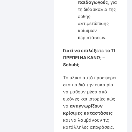
παιδαγωγούς
, για
τη διδασκαλία της
ορθής
αντιμετώπισης
κρίσιμων
περιστάσεων.
Γιατί να επιλέξετε το ΤΙ
ΠΡΕΠΕΙ ΝΑ ΚΑΝΩ; –
Schubi;
Το υλικό αυτό προσφέρει
στα παιδιά την ευκαιρία
να μάθουν μέσα από
εικόνες και ιστορίες πώς
να
αναγνωρίζουν
κρίσιμες καταστάσεις
και να λαμβάνουν τις
κατάλληλες αποφάσεις.