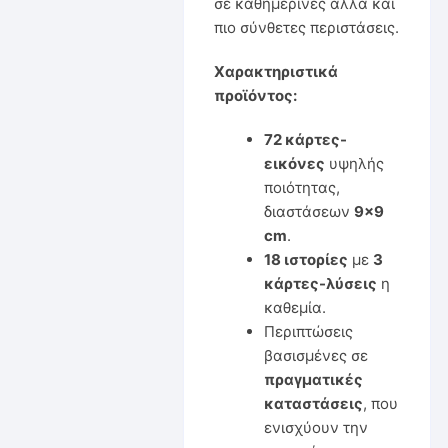
σε καθημερινές αλλά και
πιο σύνθετες περιστάσεις.
Χαρακτηριστικά
προϊόντος:
72 κάρτες-
εικόνες
υψηλής
ποιότητας,
διαστάσεων
9×9
cm
.
18 ιστορίες
με
3
κάρτες-λύσεις
η
καθεμία.
Περιπτώσεις
βασισμένες σε
πραγματικές
καταστάσεις
, που
ενισχύουν την