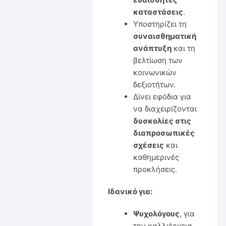
καταστάσεις
.
Υποστηρίζει τη
συναισθηματική
ανάπτυξη
και τη
βελτίωση των
κοινωνικών
δεξιοτήτων.
Δίνει εφόδια για
να διαχειρίζονται
δυσκολίες στις
διαπροσωπικές
σχέσεις
και
καθημερινές
προκλήσεις.
Ιδανικό για:
Ψυχολόγους
, για
την καλλιέργεια