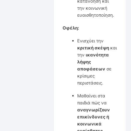
κατανόηση και
την κοινωνική
ευαισθητοποίηση.
Οφέλη:
Ενισχύει την
κριτική σκέψη
και
την
ικανότητα
λήψης
αποφάσεων
σε
κρίσιμες
περιστάσεις.
Μαθαίνει στα
παιδιά πώς να
αναγνωρίζουν
επικίνδυνες ή
κοινωνικά
ευαίσθητες