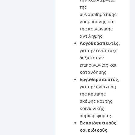
της
συναισθηματικής
νοημοσύνης και
της κοινωνικής
αντίληψης.
Λογοθεραπευτές
,
για την ανάπτυξη
δεξιοτήτων
επικοινωνίας και
κατανόησης.
Εργοθεραπευτές
,
για την ενίσχυση
της κριτικής
σκέψης και της
κοινωνικής
συμπεριφοράς.
Εκπαιδευτικούς
και
ειδικούς