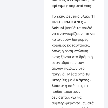
κρίσιμες περιστάσεις!
Το εκπαιδευτικό υλικό
ΤΙ
ΠΡΕΠΕΙ ΝΑ ΚΑΝΩ; –
Schubi
βοηθά τα παιδιά
να αναγνωρίζουν και να
κατανοούν διάφορες
κρίσιμες καταστάσεις,
όπως η αντιμετώπιση
ενός ξένου στο δρόμο ή
οι αντιδράσεις των
άλλων παιδιών στο
παιχνίδι. Μέσα από
18
ιστορίες
με
3 κάρτες-
λύσεις
η καθεμία, τα
παιδιά αποκτούν
δεξιότητες για να
συμπεριφέρονται σωστά