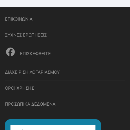
ΕΠΙΚΟΙΝΩΝΙΑ
ΣΥΧΝΕΣ ΕΡΩΤΗΣΕΙΣ
ΕΠΙΣΚΕΦΘΕΙΤΕ
ΔΙΑΧΕΙΡΙΣΗ ΛΟΓΑΡΙΑΣΜΟΥ
ΟΡΟΙ ΧΡΗΣΗΣ
ΠΡΟΣΩΠΙΚΑ ΔΕΔΟΜΕΝΑ