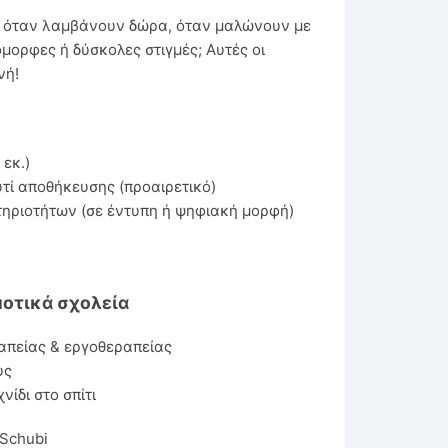
ά όταν λαμβάνουν δώρα, όταν μαλώνουν με
μορφες ή δύσκολες στιγμές; Αυτές οι
νή!
 εκ.)
τί αποθήκευσης (προαιρετικό)
ηριοτήτων (σε έντυπη ή ψηφιακή μορφή)
οτικά σχολεία
απείας & εργοθεραπείας
υς
νίδι στο σπίτι
Schubi