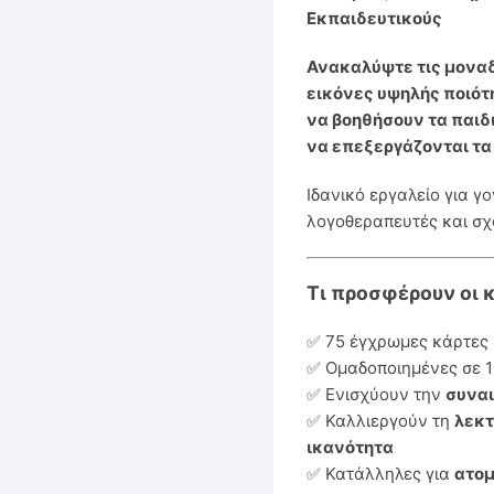
Εκπαιδευτικούς
Ανακαλύψτε τις μονα
εικόνες υψηλής ποιότη
να βοηθήσουν τα παιδ
να επεξεργάζονται τα
Ιδανικό εργαλείο για γο
λογοθεραπευτές και σχ
Τι προσφέρουν οι 
✅ 75 έγχρωμες κάρτες 
✅ Ομαδοποιημένες σε 1
✅ Ενισχύουν την
συνα
✅ Καλλιεργούν τη
λεκτ
ικανότητα
✅ Κατάλληλες για
ατομ