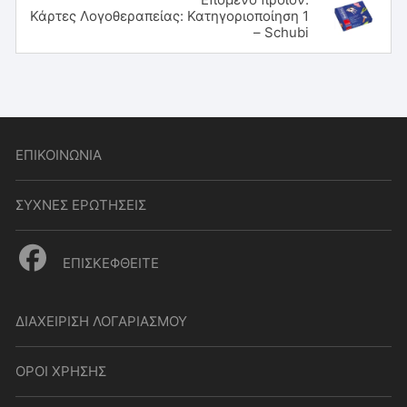
Κάρτες Λογοθεραπείας: Κατηγοριοποίηση 1
– Schubi
ΕΠΙΚΟΙΝΩΝΙΑ
ΣΥΧΝΕΣ ΕΡΩΤΗΣΕΙΣ
ΕΠΙΣΚΕΦΘΕΙΤΕ
ΔΙΑΧΕΙΡΙΣΗ ΛΟΓΑΡΙΑΣΜΟΥ
ΟΡΟΙ ΧΡΗΣΗΣ