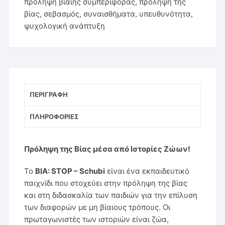
πρόληψη βίαιης συμπεριφοράς
,
πρόληψη της
βίας
,
σεβασμός
,
συναισθήματα
,
υπευθυνότητα
,
ψυχολογική ανάπτυξη
ΠΕΡΙΓΡΑΦΉ
ΠΛΗΡΟΦΟΡΊΕΣ
Πρόληψη της Βίας μέσα από Ιστορίες Ζώων!
Το
ΒΙΑ: STOP – Schubi
είναι ένα εκπαιδευτικό
παιχνίδι που στοχεύει στην πρόληψη της βίας
και στη διδασκαλία των παιδιών για την επίλυση
των διαφορών με μη βίαιους τρόπους. Οι
πρωταγωνιστές των ιστοριών είναι ζώα,