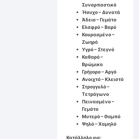
Συναρπαστικό
Ήσυχο – Δυνατά
Άδειο – Γεμάτο
Ελαφρύ – Βαρύ
Κουρασμένο –
Ζωηρό
Υγρό – Στεγνό
Καθαρό –
Βρώμικο
Γρήγορο – Αργό
Ανοιχτό – Κλειστό
Στρογγυλό –
Τετράγωνο
Πεινασμένο –
Γεμάτο
Μυτερό – Θαμπό
Ψηλό – Χαμηλό
Κατάλληλο για: