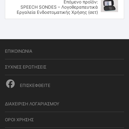
Επόμενο προϊόν:
SPEECH SONDES – Λογοθεραπευτικά
Εργαλεία Ενδοστοματικής Χρήσης (σετ)
ΕΠΙΚΟΙΝΩΝΙΑ
ΣΥΧΝΕΣ ΕΡΩΤΗΣΕΙΣ
ΕΠΙΣΚΕΦΘΕΙΤΕ
ΔΙΑΧΕΙΡΙΣΗ ΛΟΓΑΡΙΑΣΜΟΥ
ΟΡΟΙ ΧΡΗΣΗΣ