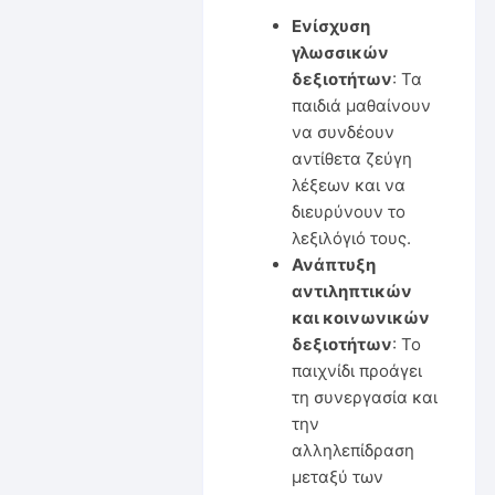
Ενίσχυση
γλωσσικών
δεξιοτήτων
: Τα
παιδιά μαθαίνουν
να συνδέουν
αντίθετα ζεύγη
λέξεων και να
διευρύνουν το
λεξιλόγιό τους.
Ανάπτυξη
αντιληπτικών
και κοινωνικών
δεξιοτήτων
: Το
παιχνίδι προάγει
τη συνεργασία και
την
αλληλεπίδραση
μεταξύ των