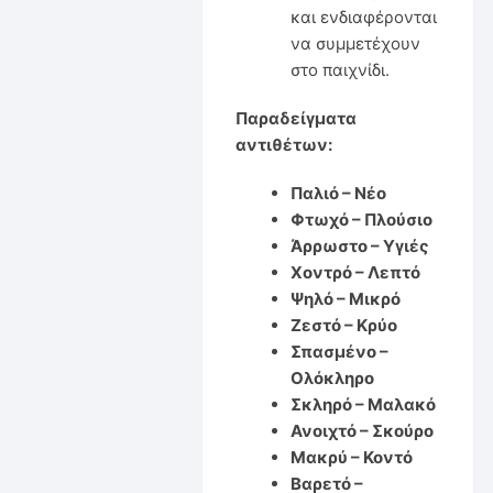
και ενδιαφέρονται
να συμμετέχουν
στο παιχνίδι.
Παραδείγματα
αντιθέτων:
Παλιό – Νέο
Φτωχό – Πλούσιο
Άρρωστο – Υγιές
Χοντρό – Λεπτό
Ψηλό – Μικρό
Ζεστό – Κρύο
Σπασμένο –
Ολόκληρο
Σκληρό – Μαλακό
Ανοιχτό – Σκούρο
Μακρύ – Κοντό
Βαρετό –