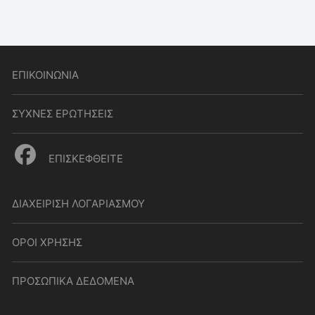
ΕΠΙΚΟΙΝΩΝΙΑ
ΣΥΧΝΕΣ ΕΡΩΤΗΣΕΙΣ
ΕΠΙΣΚΕΦΘΕΙΤΕ
ΔΙΑΧΕΙΡΙΣΗ ΛΟΓΑΡΙΑΣΜΟΥ
ΟΡΟΙ ΧΡΗΣΗΣ
ΠΡΟΣΩΠΙΚΑ ΔΕΔΟΜΕΝΑ