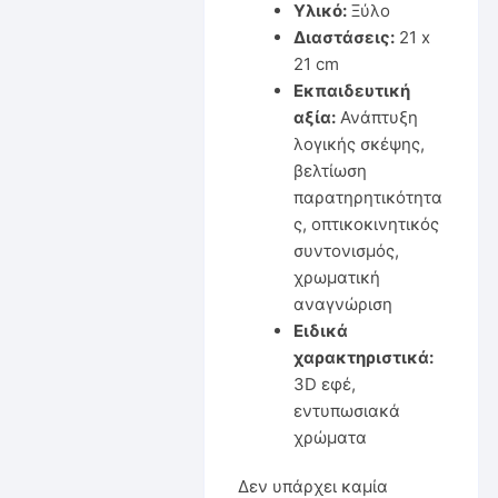
Υλικό:
Ξύλο
Διαστάσεις:
21 x
21 cm
Εκπαιδευτική
αξία:
Ανάπτυξη
λογικής σκέψης,
βελτίωση
παρατηρητικότητα
ς, οπτικοκινητικός
συντονισμός,
χρωματική
αναγνώριση
Ειδικά
χαρακτηριστικά:
3D εφέ,
εντυπωσιακά
χρώματα
Δεν υπάρχει καμία