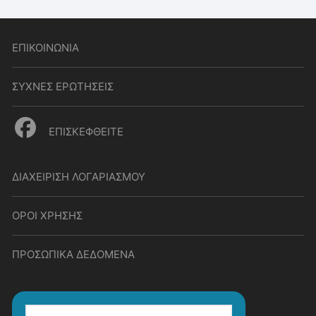
ΕΠΙΚΟΙΝΩΝΙΑ
ΣΥΧΝΕΣ ΕΡΩΤΗΣΕΙΣ
ΕΠΙΣΚΕΦΘΕΙΤΕ
ΔΙΑΧΕΙΡΙΣΗ ΛΟΓΑΡΙΑΣΜΟΥ
ΟΡΟΙ ΧΡΗΣΗΣ
ΠΡΟΣΩΠΙΚΑ ΔΕΔΟΜΕΝΑ