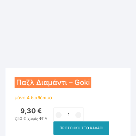
Παζλ Διαμάντι – Goki
μόνο 4 διαθέσιμα
9,30
€
Παζλ
Διαμάντι
7,50
€
χωρίς ΦΠΑ
-
ΠΡΟΣΘΉΚΗ ΣΤΟ ΚΑΛΆΘΙ
Goki