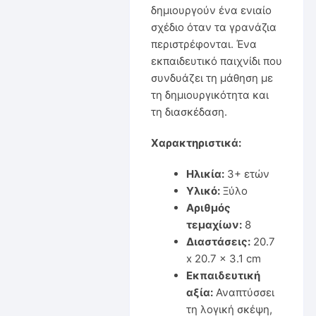
δημιουργούν ένα ενιαίο
σχέδιο όταν τα γρανάζια
περιστρέφονται. Ένα
εκπαιδευτικό παιχνίδι που
συνδυάζει τη μάθηση με
τη δημιουργικότητα και
τη διασκέδαση.
Χαρακτηριστικά:
Ηλικία:
3+ ετών
Υλικό:
Ξύλο
Αριθμός
τεμαχίων:
8
Διαστάσεις:
20.7
x 20.7 x 3.1 cm
Εκπαιδευτική
αξία:
Αναπτύσσει
τη λογική σκέψη,