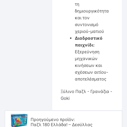
τη
δημιουργικότητα
και τον
συντονισμό
χεριού-ματιού
Διαδραστικό
παιχνίδι:
Εξερεύνηση
μηχανικών
κινήσεων και
σχέσεων αιτίου-
αποτελέσματος
Ξύλινο Παζλ - Γρανάζια -
Goki
Προηγούμενο προϊόν:
Παζλ 180 Ελλάδα! – Δεσύλλας