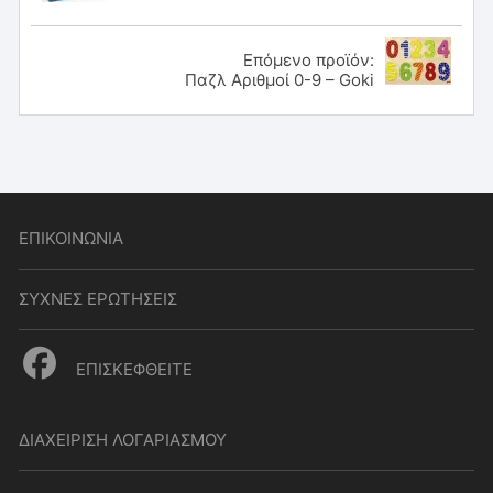
Επόμενο προϊόν:
Παζλ Αριθμοί 0-9 – Goki
ΕΠΙΚΟΙΝΩΝΙΑ
ΣΥΧΝΕΣ ΕΡΩΤΗΣΕΙΣ
ΕΠΙΣΚΕΦΘΕΙΤΕ
ΔΙΑΧΕΙΡΙΣΗ ΛΟΓΑΡΙΑΣΜΟΥ