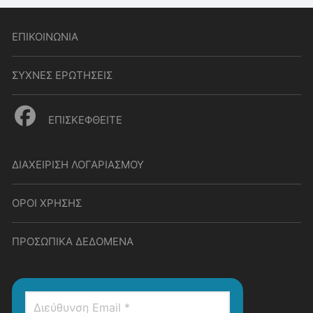
ΕΠΙΚΟΙΝΩΝΙΑ
ΣΥΧΝΕΣ ΕΡΩΤΗΣΕΙΣ
ΕΠΙΣΚΕΦΘΕΙΤΕ
ΔΙΑΧΕΙΡΙΣΗ ΛΟΓΑΡΙΑΣΜΟΥ
ΟΡΟΙ ΧΡΗΣΗΣ
ΠΡΟΣΩΠΙΚΑ ΔΕΔΟΜΕΝΑ