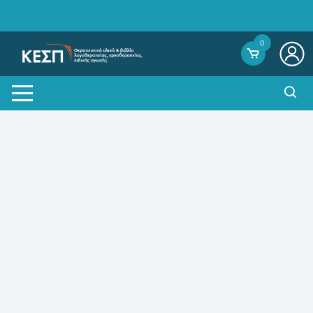
Skip
to
content
0