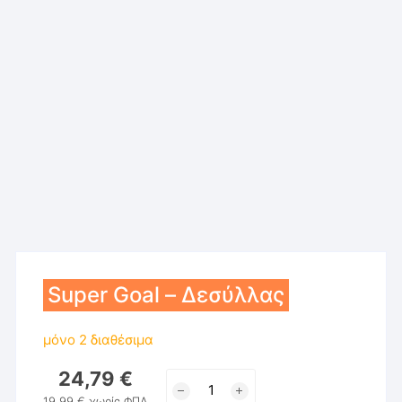
Super Goal – Δεσύλλας
μόνο 2 διαθέσιμα
24,79
€
Super
Goal
19,99
€
χωρίς ΦΠΑ