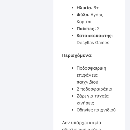
Ηλικία
: 6+
Φύλο
: Αγόρι,
Κορίτσι
Παίκτες
: 2
Κατασκευαστής
:
Desyllas Games
Περιεχόμενα
:
Ποδοσφαιρική
επιφάνεια
παιχνιδιού
2 ποδοσφαιράκια
Ζάρι για τυχαία
κινήσεις
Οδηγίες παιχνιδιού
Δεν υπάρχει καμία
αξιολόγηση ακόμη.