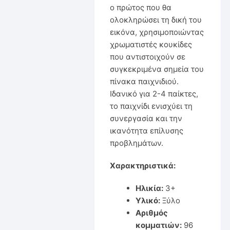
ο πρώτος που θα
ολοκληρώσει τη δική του
εικόνα, χρησιμοποιώντας
χρωματιστές κουκίδες
που αντιστοιχούν σε
συγκεκριμένα σημεία του
πίνακα παιχνιδιού.
Ιδανικό για 2-4 παίκτες,
το παιχνίδι ενισχύει τη
συνεργασία και την
ικανότητα επίλυσης
προβλημάτων.
Χαρακτηριστικά:
Ηλικία:
3+
Υλικό:
Ξύλο
Αριθμός
κομματιών:
96