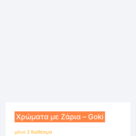
Χρώματα με Ζάρια – Goki
μόνο 3 διαθέσιμα