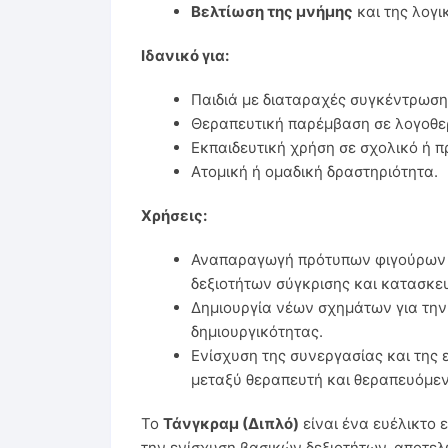
Βελτίωση της μνήμης
και της λογι
Ιδανικό για:
Παιδιά με διαταραχές συγκέντρωση
Θεραπευτική παρέμβαση σε λογοθε
Εκπαιδευτική χρήση σε σχολικό ή 
Ατομική ή ομαδική δραστηριότητα.
Χρήσεις:
Αναπαραγωγή πρότυπων φιγούρων 
δεξιοτήτων σύγκρισης και κατασκε
Δημιουργία νέων σχημάτων για την
δημιουργικότητας.
Ενίσχυση της συνεργασίας και της 
μεταξύ θεραπευτή και θεραπευόμεν
Το
Τάνγκραμ (Διπλό)
είναι ένα ευέλικτο 
την ενίσχυση βασικών δεξιοτήτων, αποτε