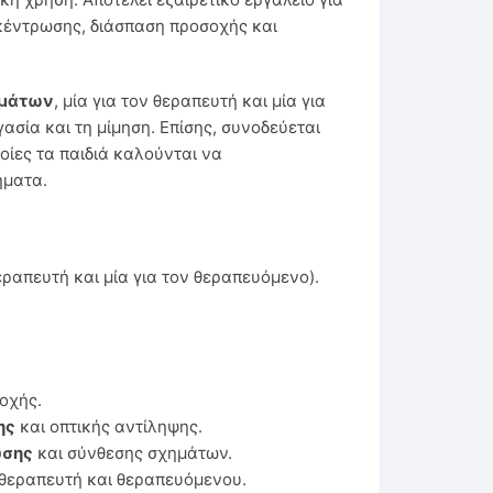
γκέντρωσης, διάσπαση προσοχής και
ημάτων
, μία για τον θεραπευτή και μία για
σία και τη μίμηση. Επίσης, συνοδεύεται
οίες τα παιδιά καλούνται να
ήματα.
εραπευτή και μία για τον θεραπευόμενο).
οχής.
ης
και οπτικής αντίληψης.
υσης
και σύνθεσης σχημάτων.
θεραπευτή και θεραπευόμενου.