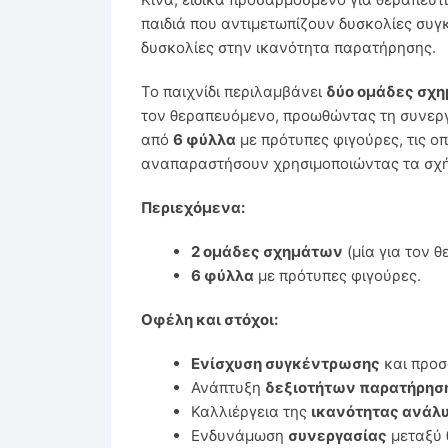
παιδιά που αντιμετωπίζουν δυσκολίες συ
δυσκολίες στην ικανότητα παρατήρησης.
Το παιχνίδι περιλαμβάνει
δύο ομάδες σχ
τον θεραπευόμενο, προωθώντας τη συνεργα
από
6 φύλλα
με πρότυπες φιγούρες, τις οπ
αναπαραστήσουν χρησιμοποιώντας τα σχ
Περιεχόμενα:
2 ομάδες σχημάτων
(μία για τον θ
6 φύλλα
με πρότυπες φιγούρες.
Οφέλη και στόχοι:
Ενίσχυση συγκέντρωσης
και προσ
Ανάπτυξη
δεξιοτήτων παρατήρησ
Καλλιέργεια της
ικανότητας ανάλ
Ενδυνάμωση
συνεργασίας
μεταξύ 