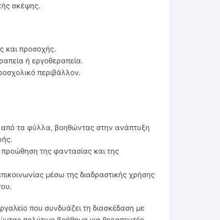
κής σκέψης.
ς και προσοχής.
ραπεία ή εργοθεραπεία.
προσχολικό περιβάλλον.
από τα φύλλα, βοηθώντας στην ανάπτυξη
υής.
 προώθηση της φαντασίας και της
επικοινωνίας μέσω της διαδραστικής χρήσης
ου.
εργαλείο που συνδυάζει τη διασκέδαση με
λώντας πολύτιμο βοήθημα για θεραπευτές