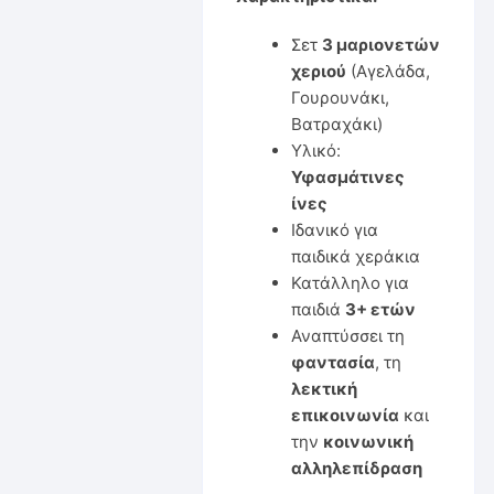
Σετ
3 μαριονετών
χεριού
(Αγελάδα,
Γουρουνάκι,
Βατραχάκι)
Υλικό:
Υφασμάτινες
ίνες
Ιδανικό για
παιδικά χεράκια
Κατάλληλο για
παιδιά
3+ ετών
Αναπτύσσει τη
φαντασία
, τη
λεκτική
επικοινωνία
και
την
κοινωνική
αλληλεπίδραση