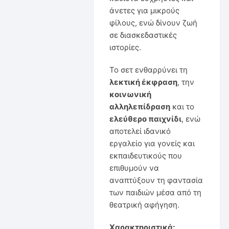
άνετες για μικρούς
φίλους, ενώ δίνουν ζωή
σε διασκεδαστικές
ιστορίες.
Το σετ ενθαρρύνει τη
λεκτική έκφραση
, την
κοινωνική
αλληλεπίδραση
και το
ελεύθερο παιχνίδι
, ενώ
αποτελεί ιδανικό
εργαλείο για γονείς και
εκπαιδευτικούς που
επιθυμούν να
αναπτύξουν τη φαντασία
των παιδιών μέσα από τη
θεατρική αφήγηση.
Χαρακτηριστικά: