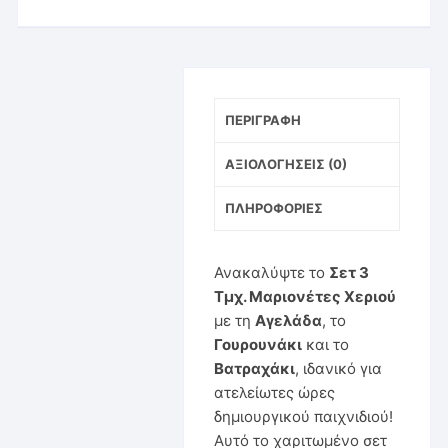
ΠΕΡΙΓΡΑΦΉ
ΑΞΙΟΛΟΓΉΣΕΙΣ (0)
ΠΛΗΡΟΦΟΡΊΕΣ
Ανακαλύψτε το
Σετ 3
Τμχ. Μαριονέτες Χεριού
με τη
Αγελάδα
, το
Γουρουνάκι
και το
Βατραχάκι
, ιδανικό για
ατελείωτες ώρες
δημιουργικού παιχνιδιού!
Αυτό το χαριτωμένο σετ