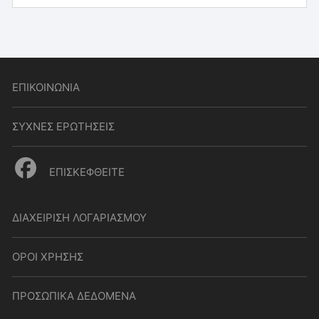
ΕΠΙΚΟΙΝΩΝΙΑ
ΣΥΧΝΕΣ ΕΡΩΤΗΣΕΙΣ
ΕΠΙΣΚΕΦΘΕΙΤΕ
ΔΙΑΧΕΙΡΙΣΗ ΛΟΓΑΡΙΑΣΜΟΥ
ΟΡΟΙ ΧΡΗΣΗΣ
ΠΡΟΣΩΠΙΚΑ ΔΕΔΟΜΕΝΑ