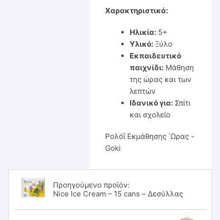
Χαρακτηριστικά:
Ηλικία:
5+
Υλικό:
Ξύλο
Εκπαιδευτικό
παιχνίδι:
Μάθηση
της ώρας και των
λεπτών
Ιδανικό για:
Σπίτι
και σχολείο
Ρολόΐ Εκμάθησης ΄Ωρας -
Goki
Προηγούμενο προϊόν:
Nice Ice Cream – 15 cans – Δεσύλλας