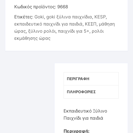
΄Ωρας
Κωδικός προϊόντος:
9668
-
Ετικέτες:
Goki
,
goki ξύλινα παιχνίδια
,
KESP
,
Goki
εκπαιδευτικό παιχνίδι για παιδιά
,
ΚΕΣΠ
,
μάθηση
ποσότητα
ώρας
,
ξύλινο ρολόι
,
παιχνίδι για 5+
,
ρολόι
εκμάθησης ώρας
ΠΕΡΙΓΡΑΦΉ
ΠΛΗΡΟΦΟΡΊΕΣ
Εκπαιδευτικό Ξύλινο
Παιχνίδι για παιδιά
Περιγραφή: