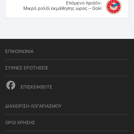
Επόμενο προϊόν:
Μικρό ρολόϊ εκμάθησης ώρας – Goki
ΕΠΙΚΟΙΝΩΝΙΑ
ΣΥΧΝΕΣ ΕΡΩΤΗΣΕΙΣ
ΕΠΙΣΚΕΦΘΕΙΤΕ
ΔΙΑΧΕΙΡΙΣΗ ΛΟΓΑΡΙΑΣΜΟΥ
ΟΡΟΙ ΧΡΗΣΗΣ