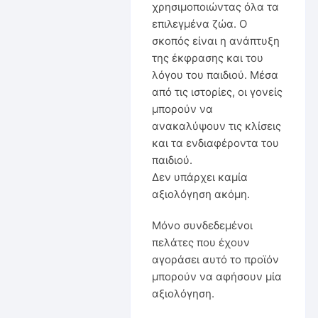
χρησιμοποιώντας όλα τα
επιλεγμένα ζώα. Ο
σκοπός είναι η ανάπτυξη
της έκφρασης και του
λόγου του παιδιού. Μέσα
από τις ιστορίες, οι γονείς
μπορούν να
ανακαλύψουν τις κλίσεις
και τα ενδιαφέροντα του
παιδιού.
Δεν υπάρχει καμία
αξιολόγηση ακόμη.
Μόνο συνδεδεμένοι
πελάτες που έχουν
αγοράσει αυτό το προϊόν
μπορούν να αφήσουν μία
αξιολόγηση.