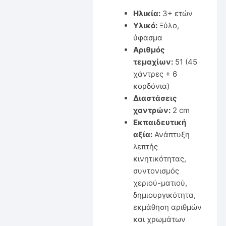
Ηλικία:
3+ ετών
Υλικό:
Ξύλο,
ύφασμα
Αριθμός
τεμαχίων:
51 (45
χάντρες + 6
κορδόνια)
Διαστάσεις
χαντρών:
2 cm
Εκπαιδευτική
αξία:
Ανάπτυξη
λεπτής
κινητικότητας,
συντονισμός
χεριού-ματιού,
δημιουργικότητα,
εκμάθηση αριθμών
και χρωμάτων