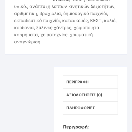
υλικό.
,
ανάπτυξη λεπτών κινητικών δεξιοτήτων
,
αριθμητική
,
βραχιόλια
,
δημιουργικό παιχνίδι
,
εκπαιδευτικό παιχνίδι
,
κατασκευές
,
ΚΕΣΠ
,
κολιέ
,
κορδόνια
,
ξύλινες χάντρες
,
χειροποίητα
κοσμήματα
,
χειροτεχνίες
,
χρωματική
αναγνώριση
ΠΕΡΙΓΡΑΦΉ
ΑΞΙΟΛΟΓΉΣΕΙΣ (0)
ΠΛΗΡΟΦΟΡΊΕΣ
Περιγραφή: