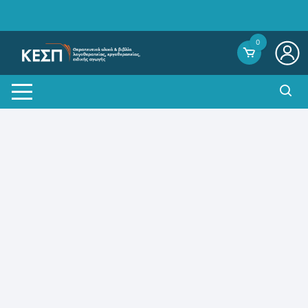
Skip
to
content
0