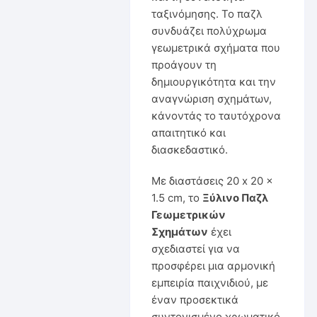
ταξινόμησης. Το παζλ
συνδυάζει πολύχρωμα
γεωμετρικά σχήματα που
προάγουν τη
δημιουργικότητα και την
αναγνώριση σχημάτων,
κάνοντάς το ταυτόχρονα
απαιτητικό και
διασκεδαστικό.
Με διαστάσεις 20 x 20 x
1.5 cm, το
Ξύλινο Παζλ
Γεωμετρικών
Σχημάτων
έχει
σχεδιαστεί για να
προσφέρει μια αρμονική
εμπειρία παιχνιδιού, με
έναν προσεκτικά
συντονισμένο χρωματικό