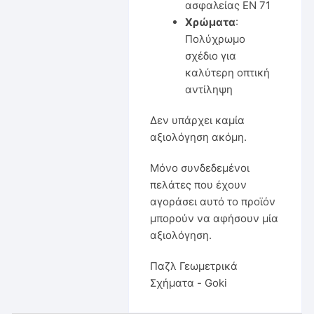
ασφαλείας EN 71
Χρώματα
:
Πολύχρωμο
σχέδιο για
καλύτερη οπτική
αντίληψη
Δεν υπάρχει καμία
αξιολόγηση ακόμη.
Μόνο συνδεδεμένοι
πελάτες που έχουν
αγοράσει αυτό το προϊόν
μπορούν να αφήσουν μία
αξιολόγηση.
Παζλ Γεωμετρικά
Σχήματα - Goki