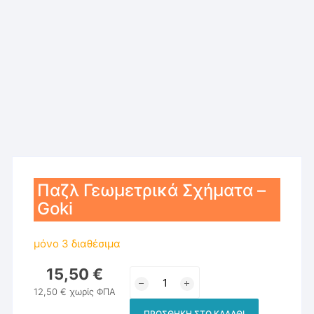
Παζλ Γεωμετρικά Σχήματα –
Goki
μόνο 3 διαθέσιμα
15,50
€
Παζλ
Γεωμετρικά
12,50
€
χωρίς ΦΠΑ
Σχήματα
ΠΡΟΣΘΉΚΗ ΣΤΟ ΚΑΛΆΘΙ