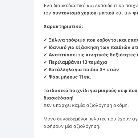
Ένα διασκεδαστικό και εκπαιδευτικό παιχν
τον
συντονισμό χεριού-ματιού
και την
φ
Χαρακτηριστικά:
✔
Ξύλινα τρόφιμα που κόβονται και επα
✔
Ιδανικό για εξάσκηση των παιδιών σ
✔
Αναπτύσσει τις κινητικές δεξιότητες 
✔
Περιλαμβάνει 13 τεμάχια
✔
Κατάλληλο για παιδιά 3+ ετών
✔
Ψάρι μήκους 11 εκ.
Το ιδανικό παιχνίδι για μικρούς σεφ πο
διασκέδαση!
Δεν υπάρχει καμία αξιολόγηση ακόμη.
Μόνο συνδεδεμένοι πελάτες που έχουν αγ
αφήσουν μία αξιολόγηση.