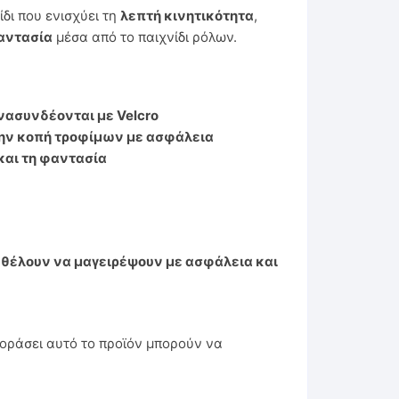
ίδι που ενισχύει τη
λεπτή κινητικότητα
,
αντασία
μέσα από το παιχνίδι ρόλων.
νασυνδέονται με Velcro
την κοπή τροφίμων με ασφάλεια
και τη φαντασία
υ θέλουν να μαγειρέψουν με ασφάλεια και
οράσει αυτό το προϊόν μπορούν να