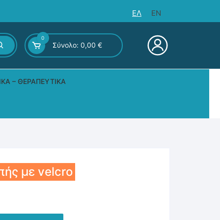
ΕΛ
EN
0
Σύνολο:
0,00
€
ΙΚΆ – ΘΕΡΑΠΕΥΤΙΚΆ
ς – Επιτραπέζια
πής με velcro