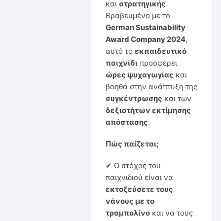
και
στρατηγικής
.
Βραβευμένο με το
German Sustainability
Award Company 2024
,
αυτό το
εκπαιδευτικό
παιχνίδι
προσφέρει
ώρες ψυχαγωγίας
και
βοηθά στην ανάπτυξη της
συγκέντρωσης
και των
δεξιοτήτων εκτίμησης
απόστασης
.
Πώς παίζεται;
✔ Ο στόχος του
παιχνιδιού είναι να
εκτοξεύσετε τους
νάνους με το
τραμπολίνο
και να τους