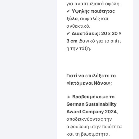
για αναπτυξιακά οφέλη.
✔
Υψηλής ποιότητας
ξύλο
, ασφαλές και
ανθεκτικό.
✔
Διαστάσεις:
20 x 20 x
3 cm
ιδανικό για το σπίτι
ή την τάξη.
Γιατί να επιλέξετε το
«Ιπτάμενοι Νάνοι»;
🔹
Βραβευμένο με το
German Sustainability
Award Company 2024
,
αποδεικνύοντας την
αφοσίωση στην ποιότητα
και τη βιωσιμότητα.