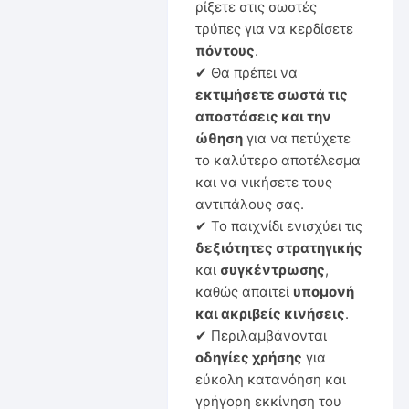
ρίξετε στις σωστές
τρύπες για να κερδίσετε
πόντους
.
✔ Θα πρέπει να
εκτιμήσετε σωστά τις
αποστάσεις και την
ώθηση
για να πετύχετε
το καλύτερο αποτέλεσμα
και να νικήσετε τους
αντιπάλους σας.
✔ Το παιχνίδι ενισχύει τις
δεξιότητες στρατηγικής
και
συγκέντρωσης
,
καθώς απαιτεί
υπομονή
και ακριβείς κινήσεις
.
✔ Περιλαμβάνονται
οδηγίες χρήσης
για
εύκολη κατανόηση και
γρήγορη εκκίνηση του