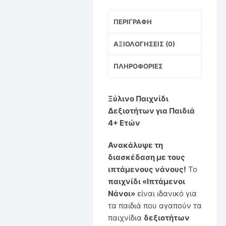
ΠΕΡΙΓΡΑΦΉ
ΑΞΙΟΛΟΓΉΣΕΙΣ (0)
ΠΛΗΡΟΦΟΡΊΕΣ
Ξύλινο Παιχνίδι
Δεξιοτήτων για Παιδιά
4+ Ετών
Ανακάλυψε τη
διασκέδαση με τους
ιπτάμενους νάνους!
Το
παιχνίδι «Ιπτάμενοι
Νάνοι»
είναι ιδανικό για
τα παιδιά που αγαπούν τα
παιχνίδια
δεξιοτήτων