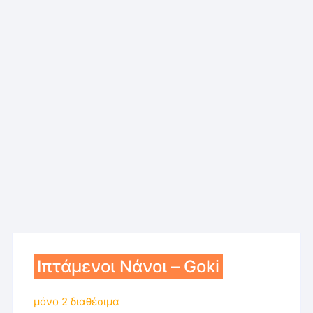
Ιπτάμενοι Νάνοι – Goki
μόνο 2 διαθέσιμα