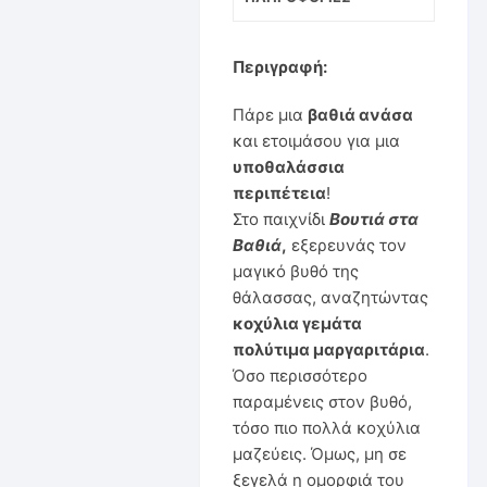
Περιγραφή:
Πάρε μια
βαθιά ανάσα
και ετοιμάσου για μια
υποθαλάσσια
περιπέτεια
!
Στο παιχνίδι
Βουτιά στα
Βαθιά
,
εξερευνάς τον
μαγικό βυθό της
θάλασσας, αναζητώντας
κοχύλια γεμάτα
πολύτιμα μαργαριτάρια
.
Όσο περισσότερο
παραμένεις στον βυθό,
τόσο πιο πολλά κοχύλια
μαζεύεις. Όμως, μη σε
ξεγελά η ομορφιά του