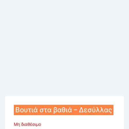
Βουτιά στα βαθιά – Δεσύλλας
Μη διαθέσιμο