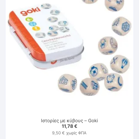
Ιστορίες με κύβους – Goki
11,78
€
9,50
€
χωρίς ΦΠΑ