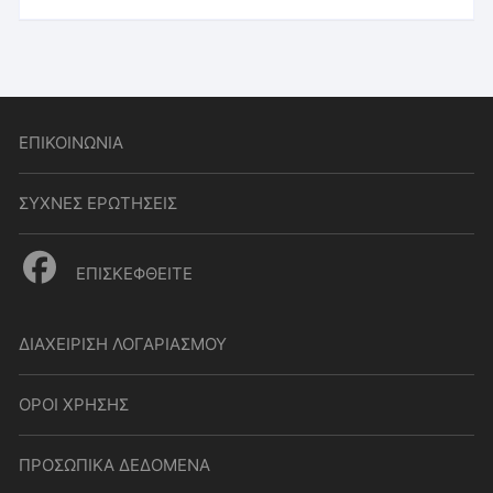
ΕΠΙΚΟΙΝΩΝΙΑ
ΣΥΧΝΕΣ ΕΡΩΤΗΣΕΙΣ
ΕΠΙΣΚΕΦΘΕΙΤΕ
ΔΙΑΧΕΙΡΙΣΗ ΛΟΓΑΡΙΑΣΜΟΥ
ΟΡΟΙ ΧΡΗΣΗΣ
ΠΡΟΣΩΠΙΚΑ ΔΕΔΟΜΕΝΑ