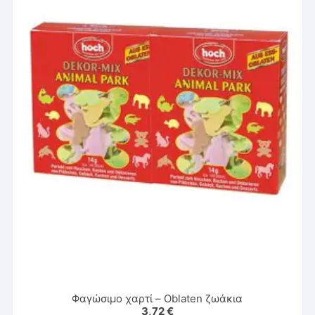
Φαγώσιμο χαρτί – Oblaten ζωάκια
3,72
€