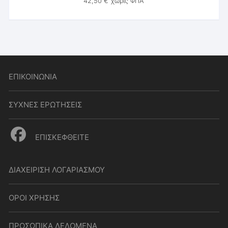
42,50
€
χωρίς ΦΠΑ
ΕΠΙΚΟΙΝΩΝΙΑ
ΣΥΧΝΕΣ ΕΡΩΤΗΣΕΙΣ
ΕΠΙΣΚΕΦΘΕΙΤΕ
ΔΙΑΧΕΙΡΙΣΗ ΛΟΓΑΡΙΑΣΜΟΥ
ΟΡΟΙ ΧΡΗΣΗΣ
ΠΡΟΣΩΠΙΚΑ ΔΕΔΟΜΕΝΑ