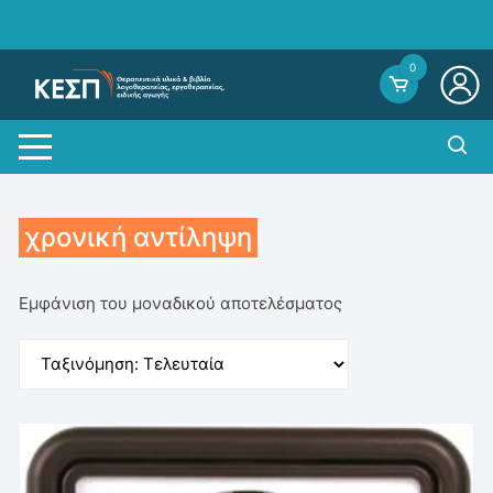
Skip
to
content
0
χρονική αντίληψη
Εμφάνιση του μοναδικού αποτελέσματος