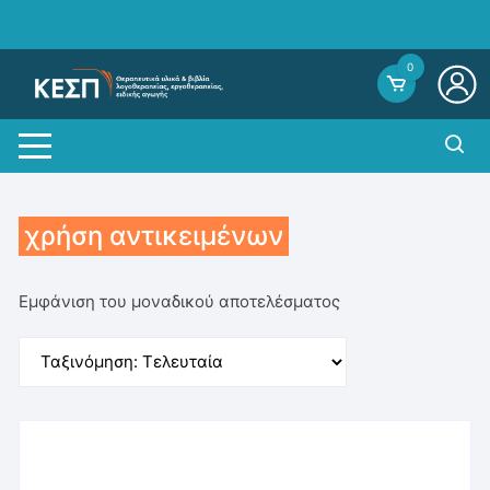
Skip
to
content
0
χρήση αντικειμένων
Εμφάνιση του μοναδικού αποτελέσματος