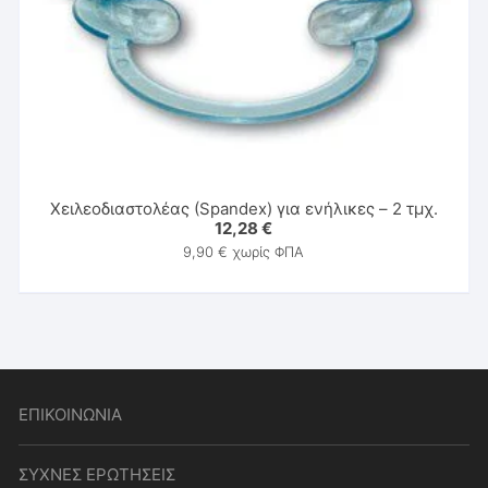
Χειλεοδιαστολέας (Spandex) για ενήλικες – 2 τμχ.
12,28
€
9,90
€
χωρίς ΦΠΑ
ΕΠΙΚΟΙΝΩΝΙΑ
ΣΥΧΝΕΣ ΕΡΩΤΗΣΕΙΣ