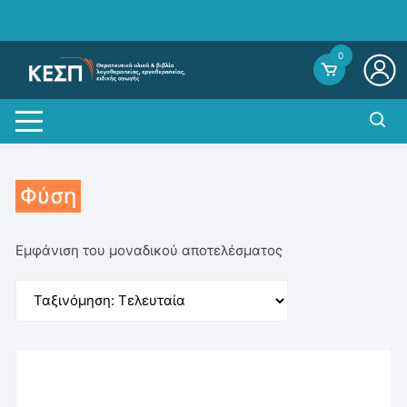
Skip
to
content
0
Φύση
Εμφάνιση του μοναδικού αποτελέσματος