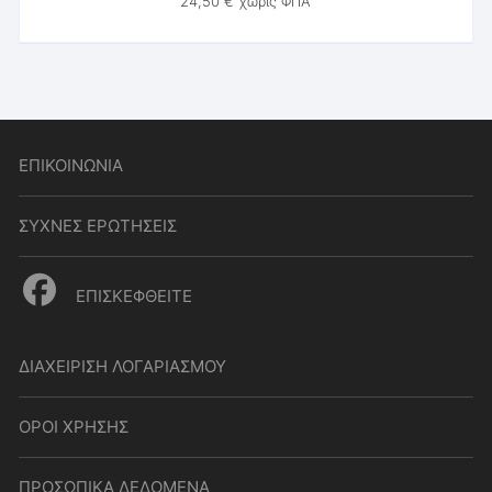
24,50
€
χωρίς ΦΠΑ
ΕΠΙΚΟΙΝΩΝΙΑ
ΣΥΧΝΕΣ ΕΡΩΤΗΣΕΙΣ
ΕΠΙΣΚΕΦΘΕΙΤΕ
ΔΙΑΧΕΙΡΙΣΗ ΛΟΓΑΡΙΑΣΜΟΥ
ΟΡΟΙ ΧΡΗΣΗΣ
ΠΡΟΣΩΠΙΚΑ ΔΕΔΟΜΕΝΑ