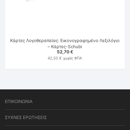
Κάρτες Λογοθεραπείας: Εικονογραφημένο Λεξιλόγιο
– Κάρτες-Schubi
52,70
€
42,50
€
χωρίς ΦΠΑ
ΕΠΙΚΟΙΝΩΝΙΑ
ΣΥΧΝΕΣ ΕΡΩΤΗΣΕΙΣ