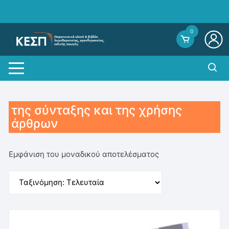
Skip
to
content
0
της σύνταξης και της χρήσης
άρθρων
Εμφάνιση του μοναδικού αποτελέσματος