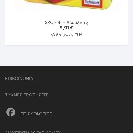
ΣΚΟΡ 4! – Δεσύλλας
9,91
€
7,99
€
χωρίς ΦΠΑ
ΕΠΙΚΟΙΝΩΝΙΑ
ΣΥΧΝΕΣ ΕΡΩΤΗΣΕΙΣ
ΕΠΙΣΚΕΦΘΕΙΤΕ
ΔΙΑΧΕΙΡΙΣΗ ΛΟΓΑΡΙΑΣΜΟΥ