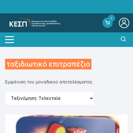
Skip
to
content
0
ταξιδιωτικό επιτραπέζιο
Εμφάνιση του μοναδικού αποτελέσματος