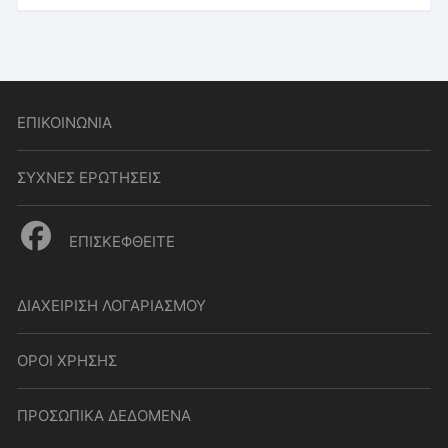
ΕΠΙΚΟΙΝΩΝΙΑ
ΣΥΧΝΕΣ ΕΡΩΤΗΣΕΙΣ
ΕΠΙΣΚΕΦΘΕΙΤΕ
ΔΙΑΧΕΙΡΙΣΗ ΛΟΓΑΡΙΑΣΜΟΥ
ΟΡΟΙ ΧΡΗΣΗΣ
ΠΡΟΣΩΠΙΚΑ ΔΕΔΟΜΕΝΑ