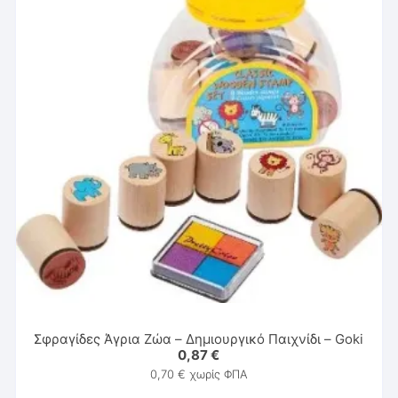
Σφραγίδες Άγρια Ζώα – Δημιουργικό Παιχνίδι – Goki
0,87
€
0,70
€
χωρίς ΦΠΑ