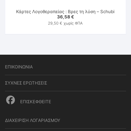
Κάρτες Λογοθεραπείας : Βρες τη λύση – Schubi
36,58
€
29,50
€
χωρίς ΦΠΑ
ΕΠΙΚΟΙΝΩΝΙΑ
ΣΥΧΝΕΣ ΕΡΩΤΗΣΕΙΣ
ΕΠΙΣΚΕΦΘΕΙΤΕ
ΔΙΑΧΕΙΡΙΣΗ ΛΟΓΑΡΙΑΣΜΟΥ