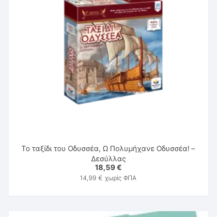
Το ταξίδι του Οδυσσέα, Ω Πολυμήχανε Οδυσσέα! –
Δεσύλλας
18,59
€
14,99
€
χωρίς ΦΠΑ