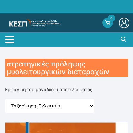
Skip
to
content
0
στρατηγικές πρόληψης
μυολειτουργικών διαταραχών
Εμφάνιση του μοναδικού αποτελέσματος