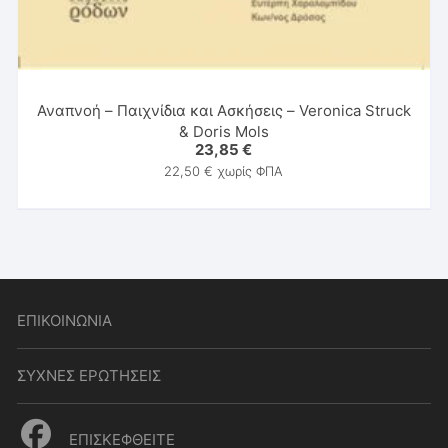
Αναπνοή – Παιχνίδια και Ασκήσεις – Veronica Struck
& Doris Mols
23,85
€
22,50
€
χωρίς ΦΠΑ
ΕΠΙΚΟΙΝΩΝΙΑ
ΣΥΧΝΕΣ ΕΡΩΤΗΣΕΙΣ
ΕΠΙΣΚΕΦΘΕΙΤΕ