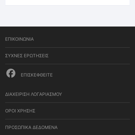
ΕΠΙΚΟΙΝΩΝΙΑ
ΣΥΧΝΕΣ ΕΡΩΤΗΣΕΙΣ
ΕΠΙΣΚΕΦΘΕΙΤΕ
ΔΙΑΧΕΙΡΙΣΗ ΛΟΓΑΡΙΑΣΜΟΥ
ΟΡΟΙ ΧΡΗΣΗΣ
ΠΡΟΣΩΠΙΚΑ ΔΕΔΟΜΕΝΑ