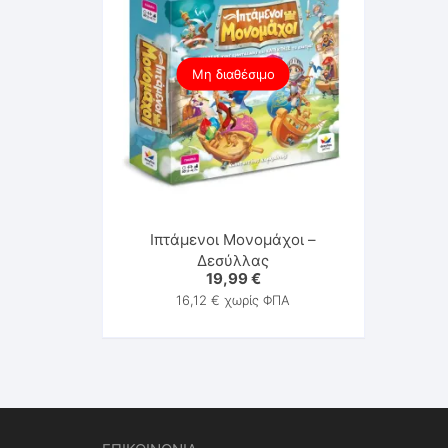
Μη διαθέσιμο
Ιπτάμενοι Μονομάχοι –
Δεσύλλας
19,99
€
16,12
€
χωρίς ΦΠΑ