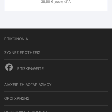
38,50
€
χωρίς ΦΠΑ
ΕΠΙΚΟΙΝΩΝΙΑ
ΣΥΧΝΕΣ ΕΡΩΤΗΣΕΙΣ
ΕΠΙΣΚΕΦΘΕΙΤΕ
ΔΙΑΧΕΙΡΙΣΗ ΛΟΓΑΡΙΑΣΜΟΥ
ΟΡΟΙ ΧΡΗΣΗΣ